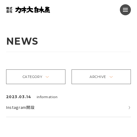
NEWS
CATEGORY
ARCHIVE
2023.03.14
information
Instagram開設